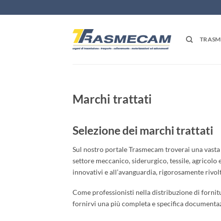
Salta
ai
contenuti
TRAS
Marchi trattati
Selezione dei marchi trattati
Sul nostro portale Trasmecam troverai una vasta se
settore meccanico, siderurgico, tessile, agricolo
innovativi e all’avanguardia, rigorosamente rivol
Come professionisti nella distribuzione di fornit
fornirvi una più completa e specifica documentazi