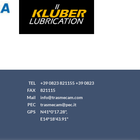
TEL
+39 0823 821155
+39 0823
FAX
821115
Mail
info@trasmecam.com
PEC
trasmecam@pec.it
GPS
N41°0'17.28",
E14°18'43.91"