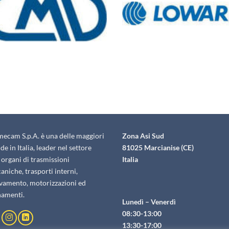
mecam S.p.A. è una delle maggiori
Zona Asi Sud
de in Italia, leader nel settore
81025 Marcianise (CE)
 organi di trasmissioni
Italia
niche, trasporti interni,
evamento, motorizzazioni ed
namenti.
Lunedì – Venerdì
08:30-13:00
13:30-17:00