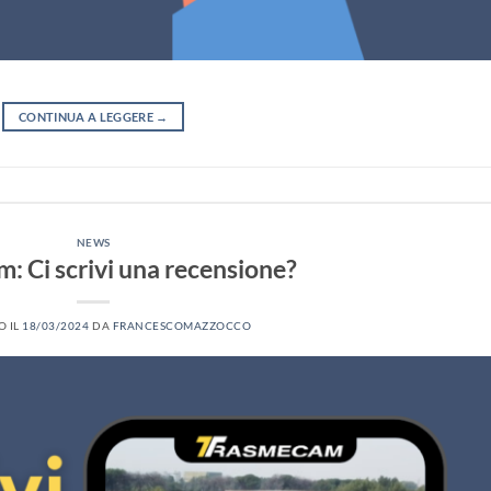
CONTINUA A LEGGERE
→
NEWS
: Ci scrivi una recensione?
O IL
18/03/2024
DA
FRANCESCOMAZZOCCO