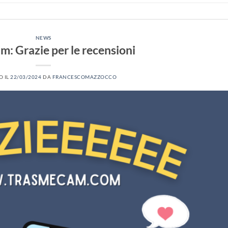
NEWS
: Grazie per le recensioni
O IL
22/03/2024
DA
FRANCESCOMAZZOCCO