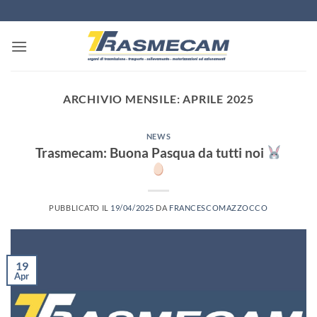
Salta
ai
contenuti
ARCHIVIO MENSILE:
APRILE 2025
NEWS
Trasmecam: Buona Pasqua da tutti noi
PUBBLICATO IL
19/04/2025
DA
FRANCESCOMAZZOCCO
19
Apr