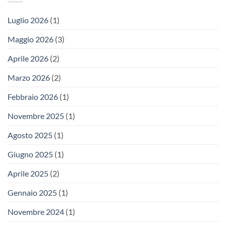
TMFT
pesanti
36/PRO
Luglio 2026
(1)
–
valida
Maggio 2026
(3)
fino
al
24
Aprile 2026
(2)
aprile
Marzo 2026
(2)
Febbraio 2026
(1)
Novembre 2025
(1)
Agosto 2025
(1)
Giugno 2025
(1)
Aprile 2025
(2)
Gennaio 2025
(1)
Novembre 2024
(1)