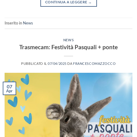
CONTINUA A LEGGERE
→
Inserito in
News
NEWS
Trasmecam: Festività Pasquali + ponte
PUBBLICATO IL
07/04/2025
DA
FRANCESCOMAZZOCCO
07
Apr