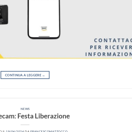
CONTINUA A LEGGERE
→
NEWS
cam: Festa Liberazione
O IL
19/04/2024
DA
FRANCESCOMAZZOCCO