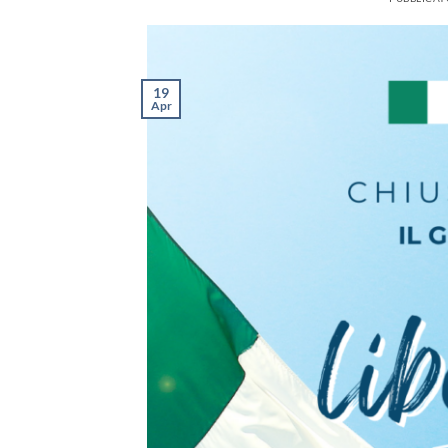
19
Apr