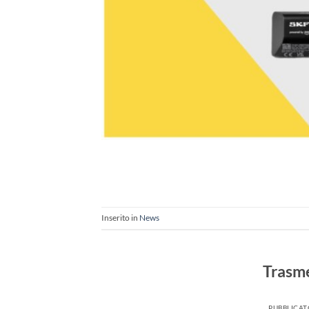
Inserito in
News
Trasme
PUBBLICAT