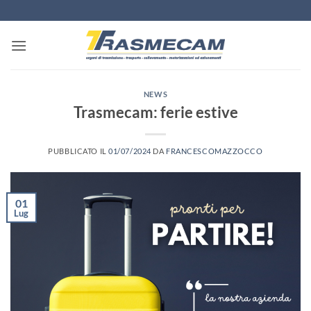
Salta
ai
contenuti
NEWS
Trasmecam: ferie estive
PUBBLICATO IL
01/07/2024
DA
FRANCESCOMAZZOCCO
01
Lug